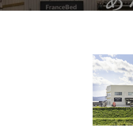
店
舗
2026
年
5
月
12
日
by
admin