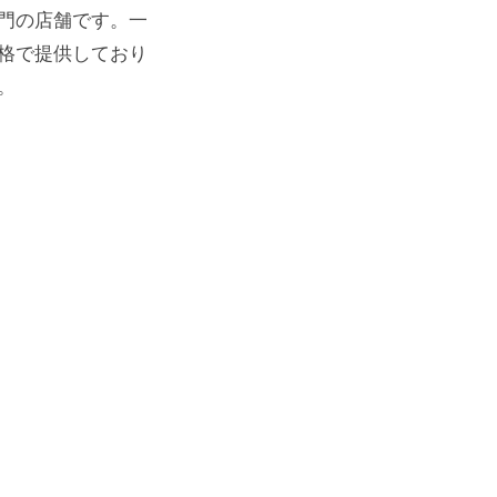
門の店舗です。一
格で提供しており
。