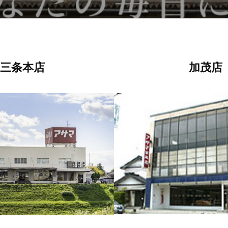
三条本店
加茂店