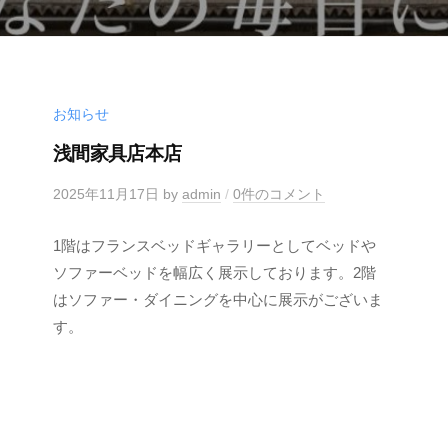
お知らせ
浅間家具店本店
2025年11月17日
by
admin
/
0件のコメント
1階はフランスベッドギャラリーとしてベッドや
ソファーベッドを幅広く展示しております。2階
はソファー・ダイニングを中心に展示がございま
す。