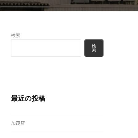
検索
検
索
最近の投稿
加茂店