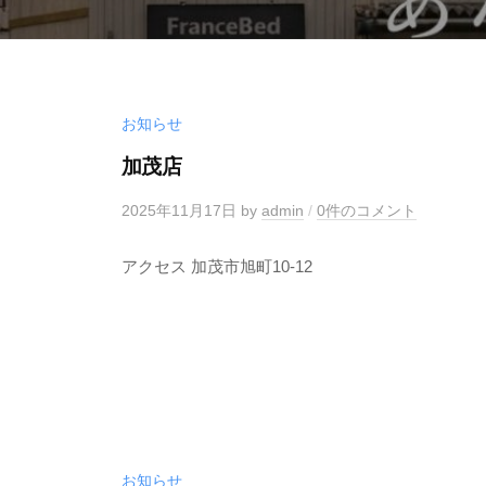
お知らせ
加茂店
2025年11月17日
by
admin
/
0件のコメント
アクセス 加茂市旭町10-12
お知らせ