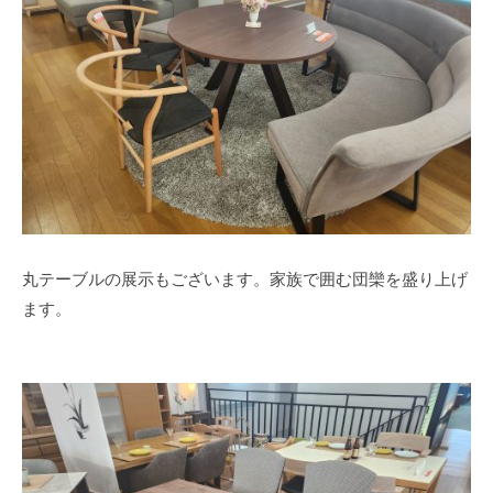
丸テーブルの展示もございます。家族で囲む団欒を盛り上げ
ます。