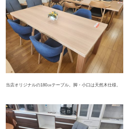
当店オリジナルの180㎝テーブル。脚・小口は天然木仕様。